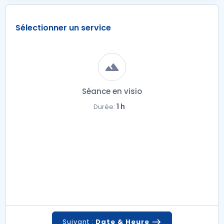
Sélectionner un service
Séance en visio
1 h
Durée:
Suivant :
Date & Heure