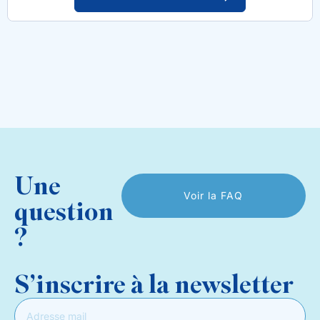
Une
Voir la FAQ
question
?
S’inscrire à la newsletter