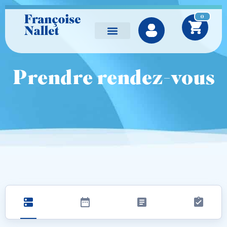
0
Prendre rendez-vous