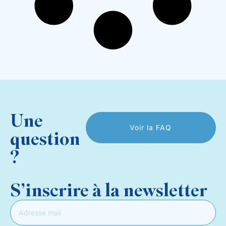
Une
Voir la FAQ
question
?
S’inscrire à la newsletter