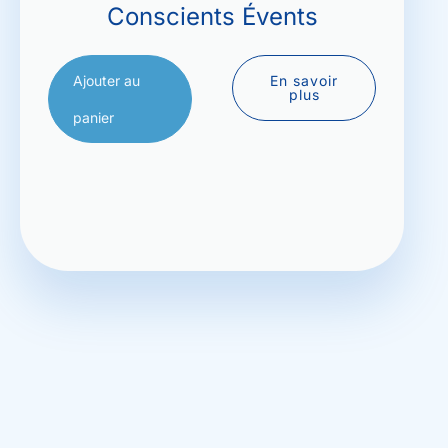
Conscients Évents
Ajouter au
En savoir
plus
panier