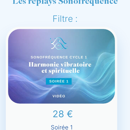
Les replays Sonofréquence
Filtre :
28
€
Soirée 1