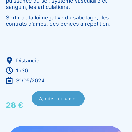
puissance du soi, système vasculaire et
sanguin, les articulations.
Sortir de la loi négative du sabotage, des
contrats d’âmes, des échecs à répétition.
Distanciel
1h30
31/05/2024
Ajouter au panier
28
€