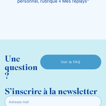
personnel, rubrique « Mes replays”
Une
Voir la FAQ
question
?
S’inscrire à la newsletter