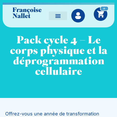
0
Séances individuelles
Vidéos à la demande
Pack cycle 4 – Le
corps physique et la
déprogrammation
cellulaire
Offrez-vous une année de transformation