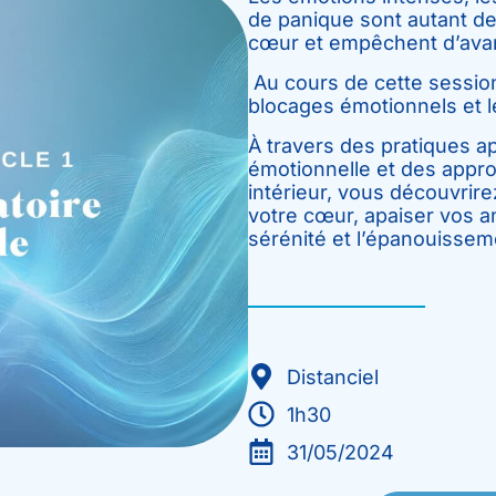
de panique sont autant de
cœur et empêchent d’ava
Au cours de cette session
blocages émotionnels et le
À travers des pratiques ap
émotionnelle et des appr
intérieur, vous découvrire
votre cœur, apaiser vos a
sérénité et l’épanouissem
Distanciel
1h30
31/05/2024