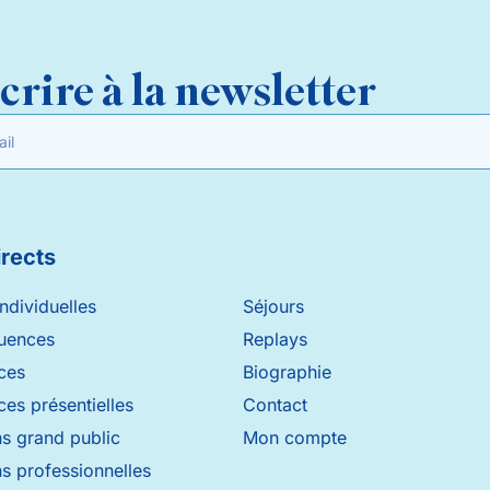
crire à la newsletter
irects
ndividuelles
Séjours
uences
Replays
ces
Biographie
es présentielles
Contact
s grand public
Mon compte
s professionnelles