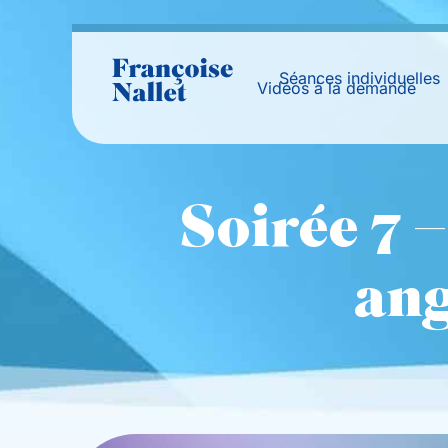
Séances individuelles
Vidéos à la demande
Soirée 7 –
ang