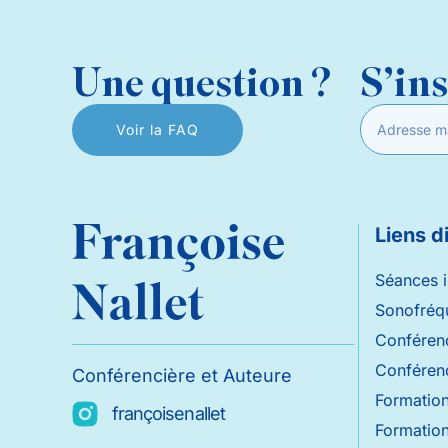
Une question ?
S’ins
Voir la FAQ
Liens d
Séances i
Sonofréq
Conféren
Conférenc
Conférencière et Auteure
Formation
françoisenallet
Formation