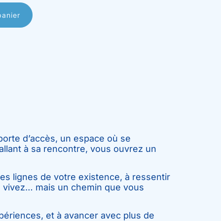
panier
 porte d’accès, un espace où se
 allant à sa rencontre, vous ouvrez un
les lignes de votre existence, à ressentir
us vivez… mais un chemin que vous
xpériences, et à avancer avec plus de