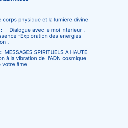
corps physique et la lumiere divine
:
Dialogue avec le moi intérieur ,
essence -Exploration des energies
on .
:
MESSAGES SPIRITUELS A HAUTE
 à la vibration de l’ADN cosmique
 votre âme