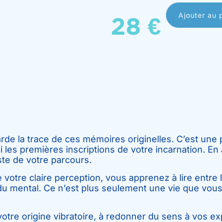
Ajouter au 
28
€
arde la trace de ces mémoires originelles. C’est une
si les premières inscriptions de votre incarnation. En
te de votre parcours.
e votre claire perception, vous apprenez à lire entre 
du mental. Ce n’est plus seulement une vie que vo
votre origine vibratoire, à redonner du sens à vos e